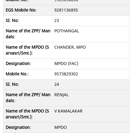
9281136895
23
POTHANGAL
CHANDER, MPO
MPDO (FAC)
9573829302
24
RENJAL
V.KAMALAKAR
MPDO