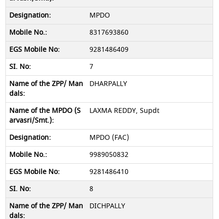
MPDO
8317693860
9281486409
7
DHARPALLY
LAXMA REDDY, Supdt
MPDO (FAC)
9989050832
9281486410
8
DICHPALLY