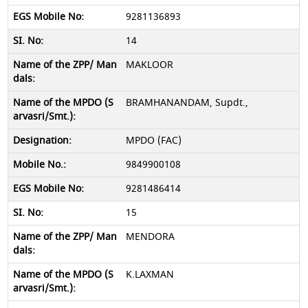
9281136893
14
MAKLOOR
BRAMHANANDAM, Supdt.,
MPDO (FAC)
9849900108
9281486414
15
MENDORA
K.LAXMAN