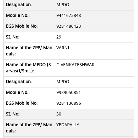
MPDO
9441673848
9281486423
29
VARNI
G.VENKATESHWAR
MPDO
9989050851
9281136896
30
YEDAPALLY