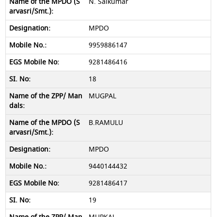
N. Saikumar
MPDO
9959886147
9281486416
18
MUGPAL
B.RAMULU
MPDO
9440144432
9281486417
19