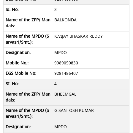
3
BALKONDA
K.VIJAY BHASKAR REDDY
MPDO
9989050830
9281486407
4
BHEEMGAL
G.SANTOSH KUMAR
MPDO