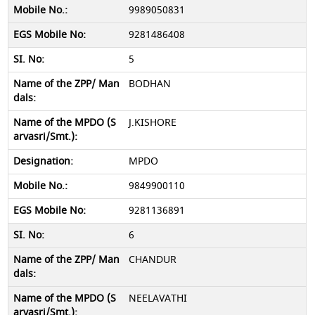
9989050831
9281486408
5
BODHAN
J.KISHORE
MPDO
9849900110
9281136891
6
CHANDUR
NEELAVATHI