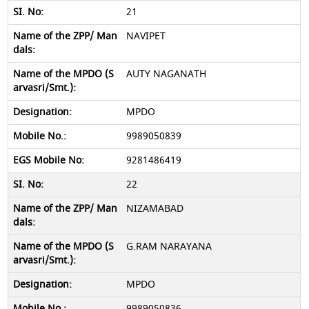
21
NAVIPET
AUTY NAGANATH
MPDO
9989050839
9281486419
22
NIZAMABAD
G.RAM NARAYANA
MPDO
9989050836