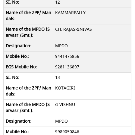
12
KAMMARPALLY
CH. RAJASRINIVAS
MPDO
9441475856
9281136897
13
KOTAGIRI
G.VISHNU
MPDO
9989050846