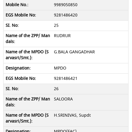
9989050850
9281486420
25
RUDRUR
G.BALA GANGADHAR
MPDO
9281486421
26
SALOORA
H.SRINIVAS, Supdt
MPDO(FAC)