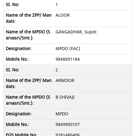
1
ALOOR
GANGADHAR, Supdt
MPDO (FAC)
9848091184
2
ARMOOR
B.SHIVAJI
MPDO
9849900107
9281486406