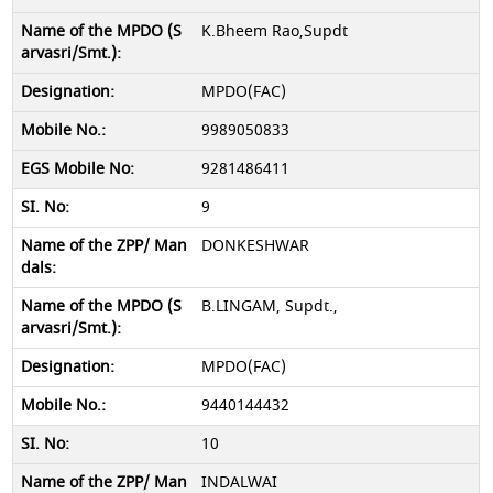
K.Bheem Rao,Supdt
MPDO(FAC)
9989050833
9281486411
9
DONKESHWAR
B.LINGAM, Supdt.,
MPDO(FAC)
9440144432
10
INDALWAI